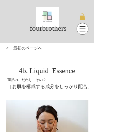
fourbrothers
<
最初のページへ
4b. Liquid Essence
商品のこだわり その２
お肌を構成する成分をしっかり配合
​［
］