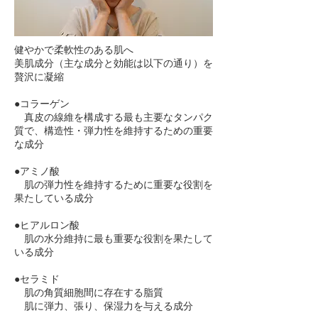
健やかで柔軟性のある肌へ
美肌成分（主な成分と効能は以下の通り）を
贅沢に凝縮
●コラーゲン
真皮の線維を構成する最も主要なタンパク
質で、構造性・弾力性を維持するための重要
な成分
●アミノ酸
肌の弾力性を維持するために重要な役割を
果たしている成分
●ヒアルロン酸
肌の水分維持に最も重要な役割を果たして
いる成分
●セラミド
肌の角質細胞間に存在する脂質
肌に弾力、張り、保湿力を与える成分