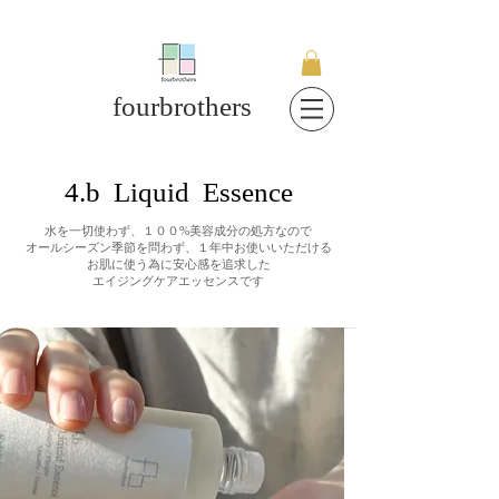
fourbrothers
4.b Liquid Essence
水を一切使わず、１００%美容成分の処方なので
オールシーズン季節を問わず、１年中お使いいただける
お肌に使う為に安心感を追求した
エイジングケアエッセンスです