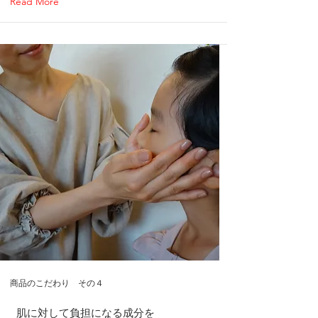
Read More
商品のこだわり その４
肌に対して負担になる成分を