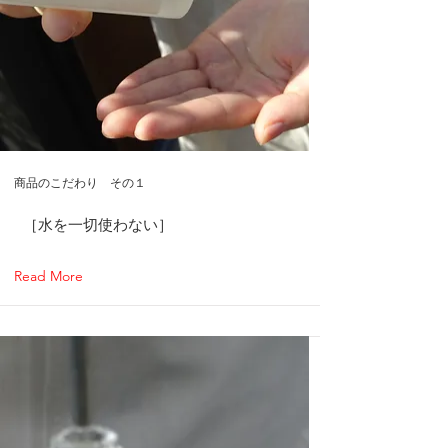
商品のこだわり その１
​［水を一切使わない］
Read More