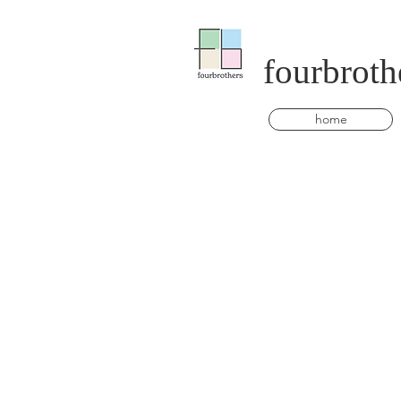
fourbroth
home