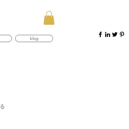
blog
る