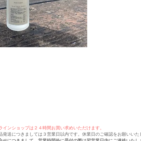
ラインショップは２４時間お買い求めいただけます。
品発送につきましては３営業日以内です。休業日のご確認をお願いいた
合せにつきまして、営業時間外に受付の際は翌営業日内にご連絡いたし