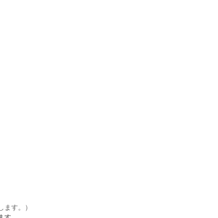
します。）
ます。