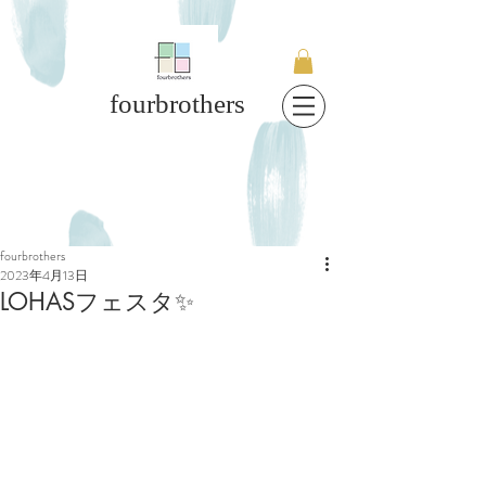
fourbrothers
fourbrothers
2023年4月13日
LOHASフェスタ✨