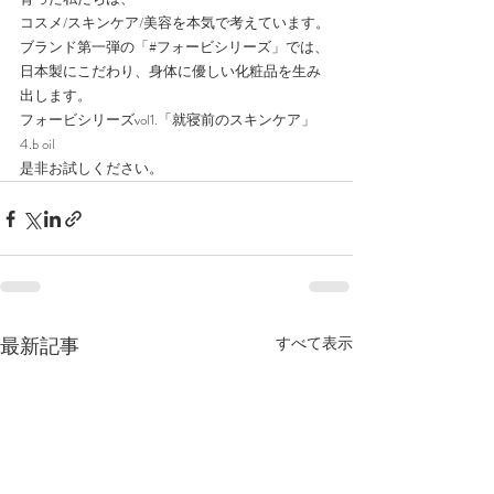
コスメ/スキンケア/美容を本気で考えています。
ブランド第一弾の「#フォービシリーズ」では、
日本製にこだわり、身体に優しい化粧品を生み
出します。
フォービシリーズvol1.「就寝前のスキンケア」
4.b oil
是非お試しください。
最新記事
すべて表示