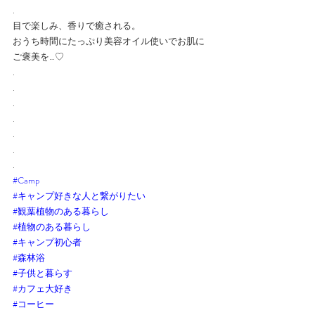
.
目で楽しみ、香りで癒される。
おうち時間にたっぷり美容オイル使いでお肌に
ご褒美を…♡
.
.
.
.
.
.
.
#Camp
#キャンプ好きな人と繋がりたい
#観葉植物のある暮らし
#植物のある暮らし
#キャンプ初心者
#森林浴
#子供と暮らす
#カフェ大好き
#コーヒー