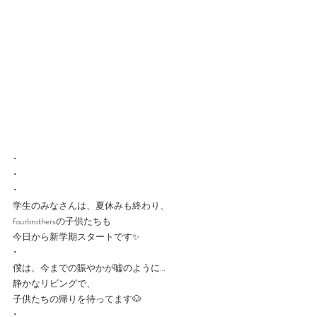
･
･
･
学生のみなさんは、夏休みも終わり、
fourbrothersの子供たちも
今日から新学期スタートです✨
･
僕は、今までの賑やかが嘘のように…
静かなリビングで、
子供たちの帰りを待ってます🐶
･