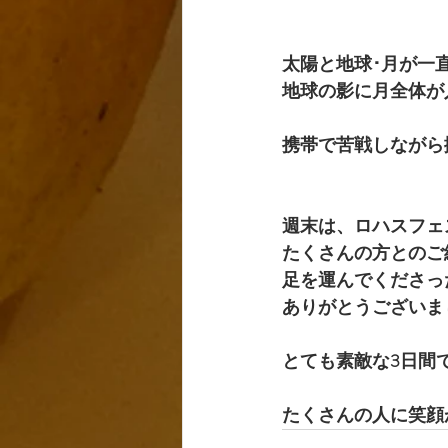
太陽と地球･月が一
地球の影に月全体が入
携帯で苦戦しながら撮
週末は、ロハスフェ
たくさんの方とのご
足を運んでくださっ
ありがとうございま
とても素敵な3日間で
たくさんの人に笑顔が訪