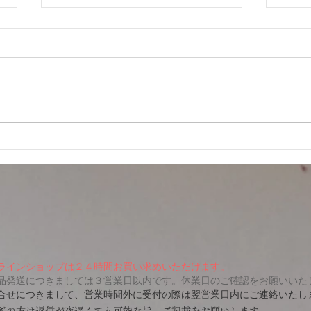
こど
ありがとうございました✨
ラインショップは２４時間お買い求めいただけます。
品発送につきましては３営業日以内です。休業日のご確認をお願いいた
合せにつきまして、営業時間外に受付の際は翌営業日内にご連絡いたし