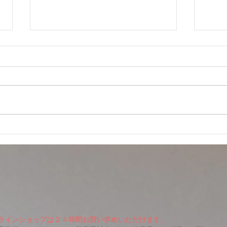
こど
ありがとうございました✨
ラインショップは２４時間お買い求めいただけます。