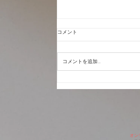
コメント
熊本地震
コメントを追加…
オン