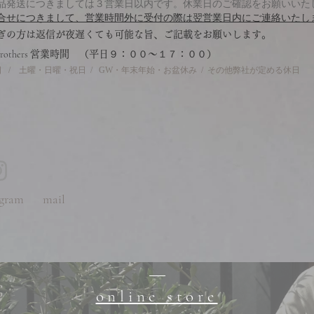
品発送につきましては３営業日以内です。休業日のご確認をお願いいた
合せにつきまして、営業時間外に受付の際は翌営業日内にご連絡いたし
急ぎの方は返信が夜遅くても可能な旨、ご記載をお願いします。
brothers
営業時間 （平日９：００〜１７：００）
 / 土曜・日曜・祝日 / GW・年末年始・お盆休み / その他弊社が定める休日
gram
mail
online store