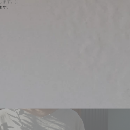
します。）
ます。