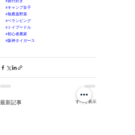
#旅行好き
#キャンプ女子
#無農薬野菜
#ベランピング
#トイプードル
#初心者農家
#阪神タイガース
最新記事
すべて表示