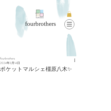
fourbrothers
fourbrothers
2024年3月14日
ポケットマルシェ橿原八木✨