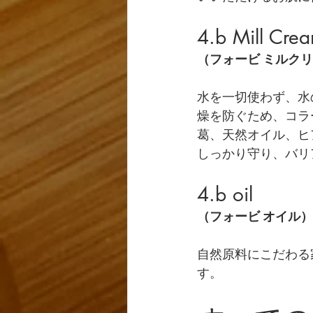
4.b Mill Cre
（フォービ ミルク
水を一切使わず、水
燥を防ぐため、コラ
葛、天然オイル、ヒ
しっかり守り、バリ
4.b oil
（フォービ オイル）
自然原料にこだわる
す。