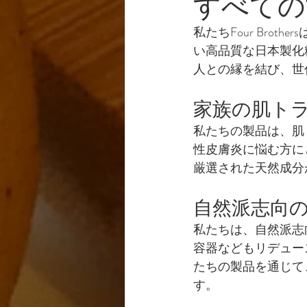
すべての
私たちFour Br
い高品質な日本製化
人との縁を結び、世
家族の肌ト
私たちの製品は、肌
性皮膚炎に悩む方に
厳選された天然成分
自然派志向
私たちは、自然派志
容器などもリデュー
たちの製品を通じて
す。