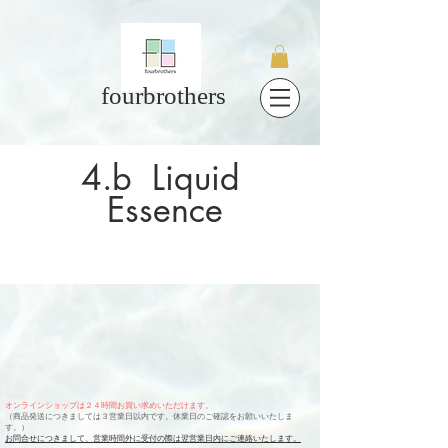
fourbrothers
4.b Liquid
Essence
オンラインショップは２４時間お買い求めいただけます。
（商品発送につきましては３営業日以内です。休業日のご確認をお願いいたしま
す。）
お問合せにつきまして、営業時間外に受付の際は翌営業日内にご連絡いたします。