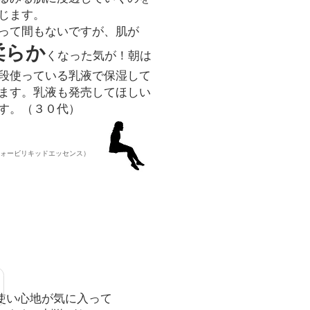
じます。
って間もないですが、肌が
柔らか
くなった気が！
朝は
段使っている乳液で保湿して
ます。
乳液も発売してほしい
す。（３０代）
フォービリキッドエッセンス）
使い心地が気に入って