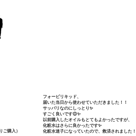
フォービリキッド、
届いた当日から使わせていただきました！！
サッパリなのにしっとり✨
すごく良いです😊✨
以前購入したオイルもとてもよかったですが、
化粧水はさらに良かったです✨
よりご購入）
化粧水迷子になっていたので、救済されました