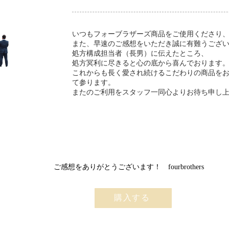
いつもフォーブラザーズ商品をご使用くださり
また、早速のご感想をいただき誠に有難うござ
​処方構成担当者（長男）に伝えたところ、
処方冥利に尽きると心の底から喜んでおります
これからも​長く愛され続けるこだわりの商品を
て参ります。
​またのご利用をスタッフ一同心よりお待ち申し
​ご感想をありがとうございます！ fourbrothers
購入する