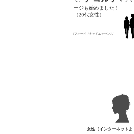
ージも始めました！
（20代女性）
​（フォービリキッドエッセンス）
女性​（インターネット