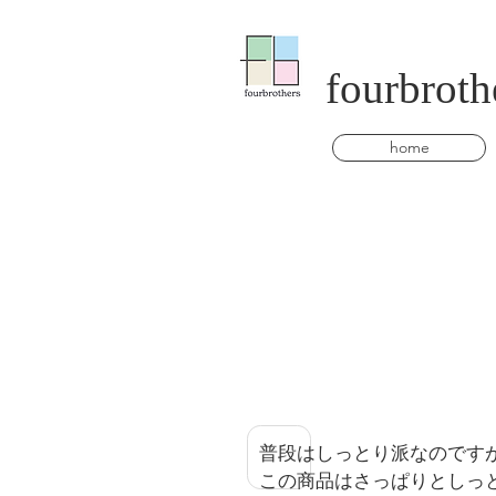
fourbroth
home
普段はしっとり派なのです
この商品はさっぱりとしっ