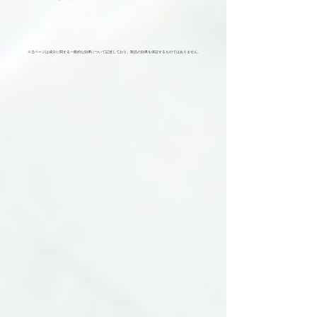
​※当ページは成分に関する一般的な効果について記述しており、製品の効果を保証するものではありません。