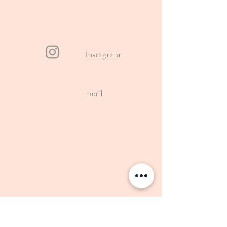
Instagram
mail